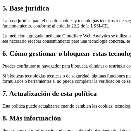
5. Base jurídica
La base jurídica para el uso de cookies y tecnologías técnicas o de segu
funcionamiento, conforme al artículo 22.2 de la LSSI-CE.
La medición agregada mediante Cloudflare Web Analytics se utiliza par
sea necesario recabar consentimiento para una tecnología concreta, se s
6. Cómo gestionar o bloquear estas tecnolo
Puedes configurar tu navegador para bloquear, eliminar o restringir c
Si bloqueas tecnologías técnicas o de seguridad, algunas funciones pu
formularios o herramientas si no puede completar la verificación de s
7. Actualización de esta política
Esta política puede actualizarse cuando cambien las cookies, tecnolog
8. Más información
Puedes consultar información adicional sobre el tratamiento de datos 