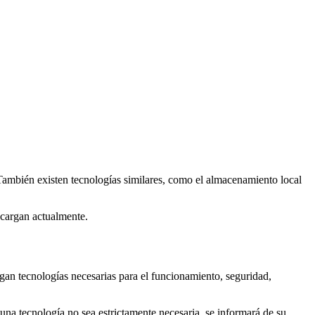
También existen tecnologías similares, como el almacenamiento local
e cargan actualmente.
argan tecnologías necesarias para el funcionamiento, seguridad,
una tecnología no sea estrictamente necesaria, se informará de su