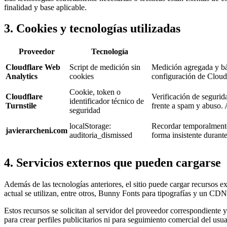
finalidad y base aplicable.
3. Cookies y tecnologías utilizadas
Proveedor
Tecnología
Cloudflare Web
Script de medición sin
Medición agregada y bás
Analytics
cookies
configuración de Cloudf
Cookie, token o
Cloudflare
Verificación de segurida
identificador técnico de
Turnstile
frente a spam y abuso. 
seguridad
localStorage:
Recordar temporalmente 
javierarcheni.com
auditoria_dismissed
forma insistente durant
4. Servicios externos que pueden cargarse
Además de las tecnologías anteriores, el sitio puede cargar recursos ex
actual se utilizan, entre otros, Bunny Fonts para tipografías y un C
Estos recursos se solicitan al servidor del proveedor correspondiente y
para crear perfiles publicitarios ni para seguimiento comercial del usua