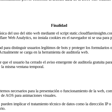
Finalidad
ica del uso del sitio web mediante el script static.cloudflareinsights.c
lare Web Analytics, no instala cookies en el navegador ni se usa para
d para distinguir usuarios legítimos de bots y proteger los formularios o
Actualmente se carga en la herramienta de auditoría web.
que el usuario ha cerrado el aviso emergente de auditoría gratuita par
e la misma ventana temporal.
ternos necesarios para la presentación o funcionamiento de la web, como 
DN de AOS para animaciones visuales.
 pueden implicar el tratamiento técnico de datos como la dirección IP o i
rio.