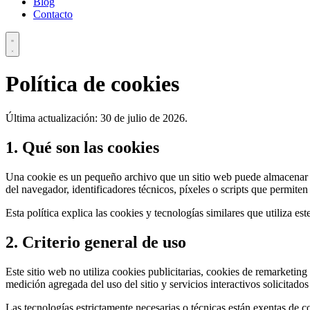
Blog
Contacto
Política de cookies
Última actualización: 30 de julio de 2026.
1. Qué son las cookies
Una cookie es un pequeño archivo que un sitio web puede almacenar en
del navegador, identificadores técnicos, píxeles o scripts que permiten
Esta política explica las cookies y tecnologías similares que utiliza es
2. Criterio general de uso
Este sitio web no utiliza cookies publicitarias, cookies de remarketing
medición agregada del uso del sitio y servicios interactivos solicitados
Las tecnologías estrictamente necesarias o técnicas están exentas de 